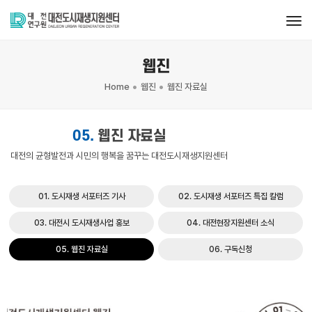
tog
웹진
Home
웹진
웹진 자료실
05.
웹진 자료실
대전의 균형발전과 시민의 행복을 꿈꾸는 대전도시재생지원센터
01. 도시재생 서포터즈 기사
02. 도시재생 서포터즈 특집 칼럼
03. 대전시 도시재생사업 홍보
04. 대전현장지원센터 소식
05. 웹진 자료실
06. 구독신청