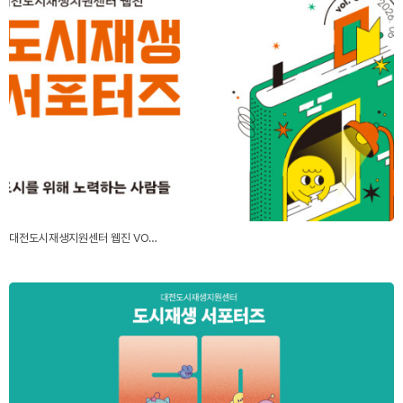
대전도시재생지원센터 웹진 VO…