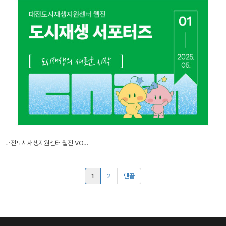
대전도시재생지원센터 웹진 VO…
1
2
맨끝