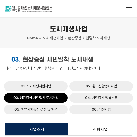
tog
도시재생사업
Home
도시재생사업
현장중심 시민밀착 도시재생
03.
현장중심 시민밀착 도시재생
대전의 균형발전과 시민의 행복을 꿈꾸는 대전도시재생지원센터
01. 도시재생지원사업
02. 원도심활성화사업
03. 현장중심 시민밀착 도시재생
04. 시민중심 행복소통
05. 지역사회중심 경청 및 협력
06. 이전사업
사업소개
진행사업