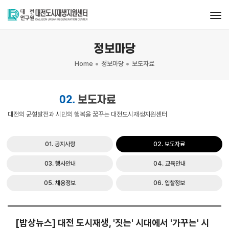
tog
정보마당
Home
정보마당
보도자료
02.
보도자료
대전의 균형발전과 시민의 행복을 꿈꾸는 대전도시재생지원센터
01. 공지사항
02. 보도자료
03. 행사안내
04. 교육안내
05. 채용정보
06. 입찰정보
[밥상뉴스] 대전 도시재생, '짓는' 시대에서 '가꾸는' 시