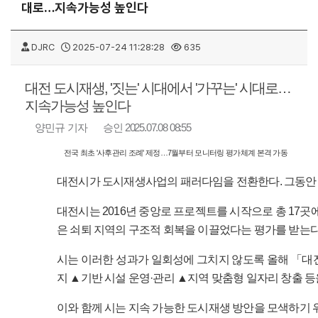
대로…지속가능성 높인다
DJRC
2025-07-24 11:28:28
635
대전 도시재생, '짓는' 시대에서 '가꾸는' 시대로…
지속가능성 높인다
양민규 기자
승인 2025.07.08 08:55
전국 최초 '사후관리 조례' 제정…7월부터 모니터링 평가체계 본격 가동
대전시가 도시재생사업의 패러다임을 전환한다. 그동안 쇠
대전시는 2016년 중앙로 프로젝트를 시작으로 총 17곳
은 쇠퇴 지역의 구조적 회복을 이끌었다는 평가를 받는다
시는 이러한 성과가 일회성에 그치지 않도록 올해 「대
지 ▲기반 시설 운영·관리 ▲지역 맞춤형 일자리 창출 
이와 함께 시는 지속 가능한 도시재생 방안을 모색하기 