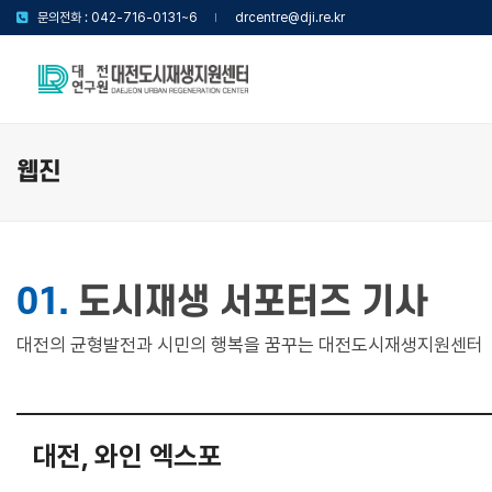
문의전화 : 042-716-0131~6
drcentre@dji.re.kr
웹진
01.
도시재생 서포터즈 기사
대전의 균형발전과 시민의 행복을 꿈꾸는 대전도시재생지원센터
대전, 와인 엑스포