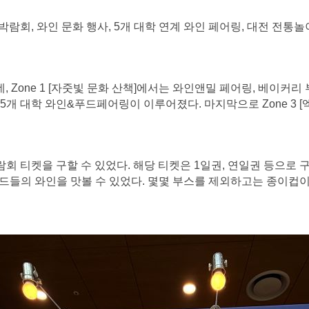
류 박람회, 와인 문화 행사, 5개 대학 연계 와인 페어링, 대전 전
분되었는데, Zone 1 [자줏빛 문화 산책]에서는 와인앤밀 페어링, 베
매, 5개 대학 와인&푸드페어링이 이루어졌다. 마지막으로 Zone 3
 티켓을 구할 수 있었다. 해당 티켓은 1일권, 연일권 등으로 
드들의 와인을 맛볼 수 있었다. 몇몇 부스를 제외하고는 종이컵