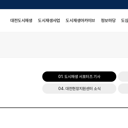
대전도시재생
도시재생사업
도시재생아카이브
정보마당
도
01. 도시재생 서포터즈 기사
04. 대전현장지원센터 소식