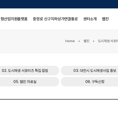
심형산업지원플랫폼
중앙로 신구지하상가연결통로
센터소개
웹진
Home
웹진
도시재생 서포
02. 도시재생 서포터즈 특집 칼럼
03. 대전시 도시재생사업 홍보
05. 웹진 자료실
06. 구독신청