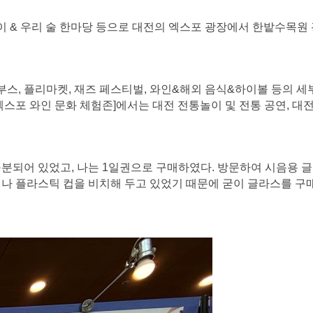
통놀이 & 우리 술 한마당 등으로 대전의 엑스포 광장에서 한밭수목원
이커리 부스, 플리마켓, 재즈 페스티벌, 와인&해외 음식&하이볼 등의 세
 [엑스포 와인 문화 체험존]에서는 대전 전통놀이 및 전통 공연, 대전
구분되어 있었고, 나는 1일권으로 구매하였다. 방문하여 시음용 
이나 플라스틱 컵을 비치해 두고 있었기 때문에 굳이 글라스를 구